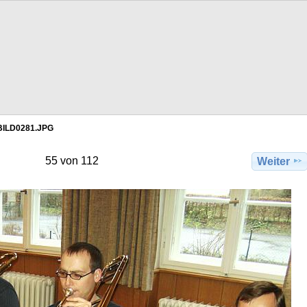
BILD0281.JPG
55 von 112
Weiter