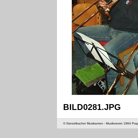
BILD0281.JPG
© Sterzelbacher Musikanten - Musikverein 1964 Pra