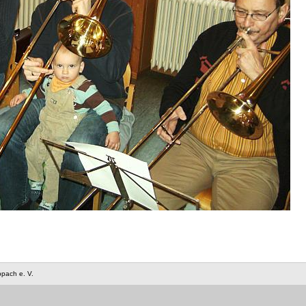
ppach e. V.