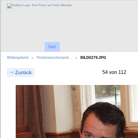
Start
Bildergalerie
Probenwochenend…
BILD0279.JPG
54 von 112
Zurück