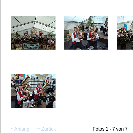
Anfang
Zurück
Fotos 1 - 7 von 7