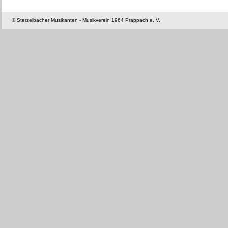
© Sterzelbacher Musikanten - Musikverein 1964 Prappach e. V.