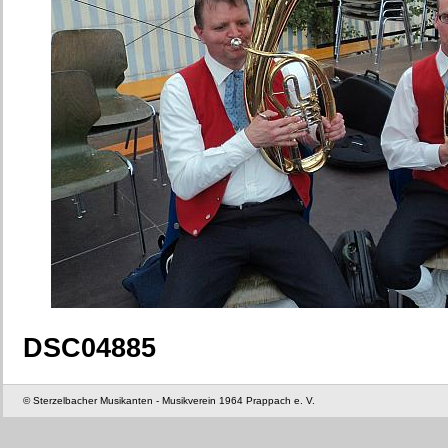
DSC04885
© Sterzelbacher Musikanten - Musikverein 1964 Prappach e. V.