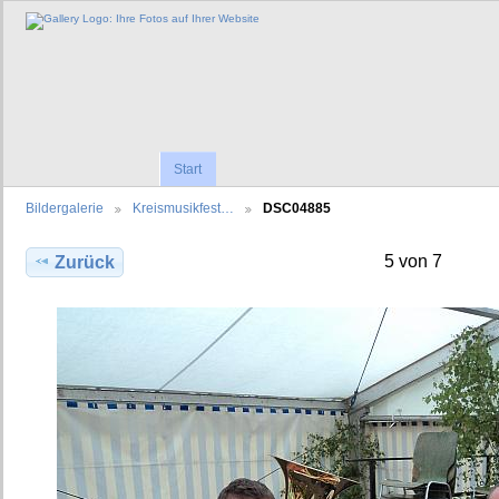
Start
Bildergalerie
Kreismusikfest…
DSC04885
5 von 7
Zurück