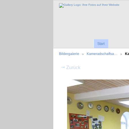
Start
Bildergalerie
Kameradschaftsa…
K
Zurück