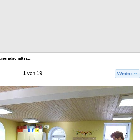
ameradschaftsa…
1 von 19
Weiter