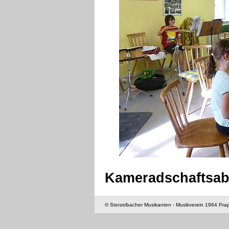
Kameradschaftsab
© Sterzelbacher Musikanten - Musikverein 1964 Pra