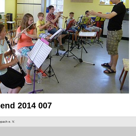
end 2014 007
ppach e. V.