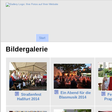
Start
Bildergalerie
Ein Abend für die
Straßenfest
Fe
Blasmusik 2014
Haßfurt 2014
Pra