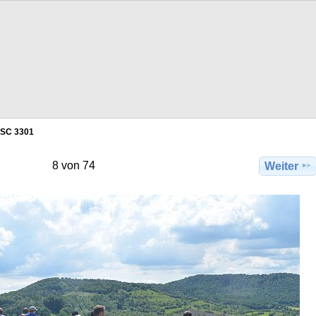
SC 3301
8 von 74
Weiter