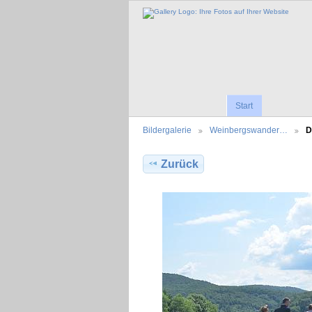
Start
Bildergalerie
Weinbergswander…
D
Zurück