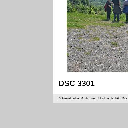
DSC 3301
© Sterzelbacher Musikanten - Musikverein 1964 Pra