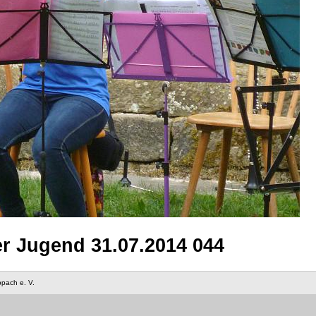
r Jugend 31.07.2014 044
ppach e. V.