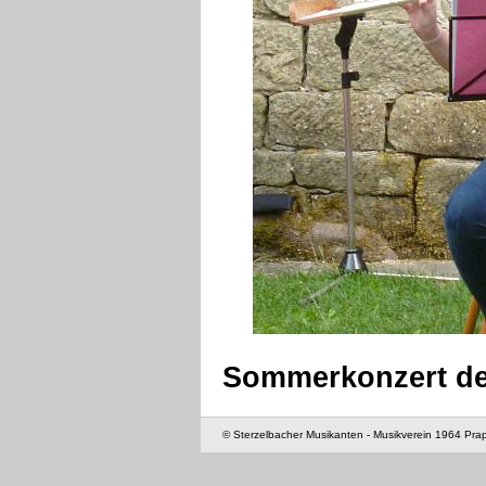
Sommerkonzert de
© Sterzelbacher Musikanten - Musikverein 1964 Pra