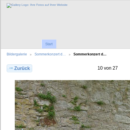
Start
Bildergalerie
Sommerkonzert d…
Sommerkonzert d…
10 von 27
Zurück