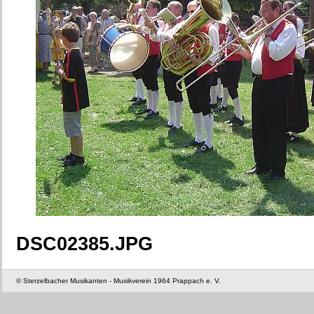
DSC02385.JPG
© Sterzelbacher Musikanten - Musikverein 1964 Prappach e. V.