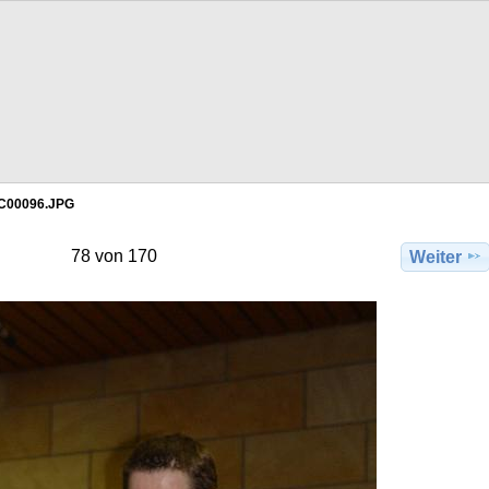
C00096.JPG
78 von 170
Weiter