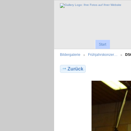
Start
Bildergalerie
Frühjahrskonzer…
DS
Zurück