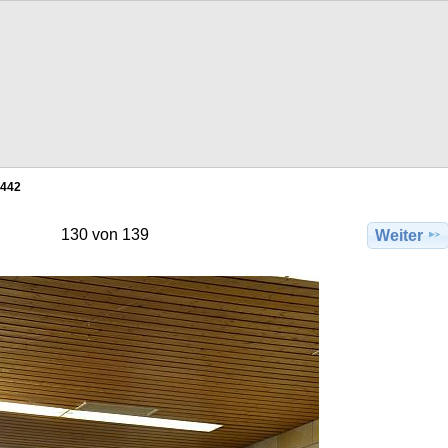
442
130 von 139
Weiter