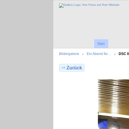
Start
Bildergalerie
Ein Abend für…
DSC 0
Zurück