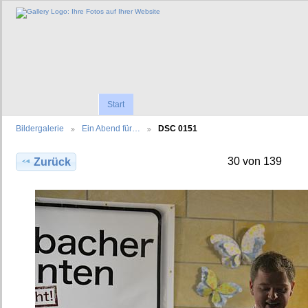
Start
Bildergalerie
Ein Abend für…
DSC 0151
30 von 139
Zurück