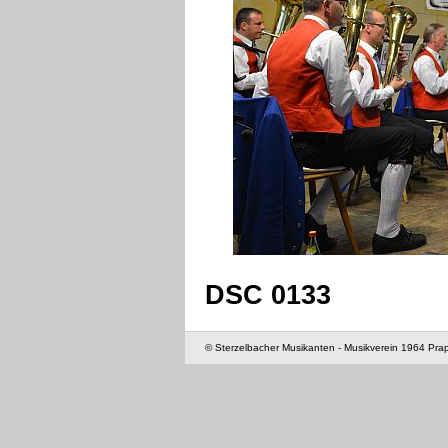
DSC 0133
© Sterzelbacher Musikanten - Musikverein 1964 Pra