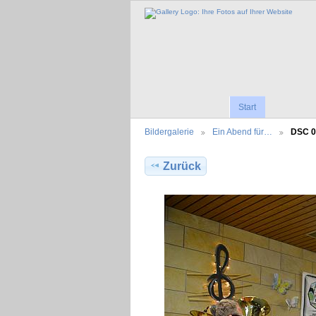
Start
Bildergalerie
Ein Abend für…
DSC 0
Zurück