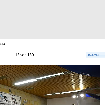
133
13 von 139
Weiter