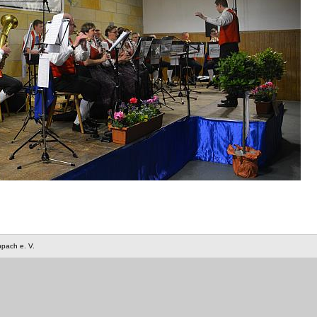
ppach e. V.