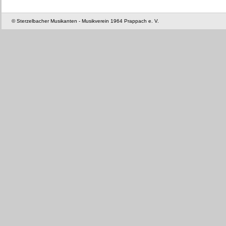
© Sterzelbacher Musikanten - Musikverein 1964 Prappach e. V.