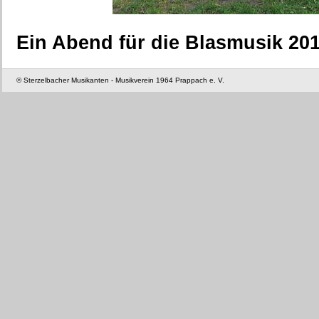
Ein Abend für die Blasmusik 20
© Sterzelbacher Musikanten - Musikverein 1964 Prappach e. V.