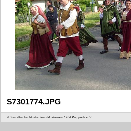
S7301774.JPG
© Sterzelbacher Musikanten - Musikverein 1964 Prappach e. V.