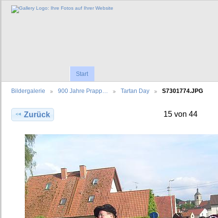
Start
Bildergalerie
900 Jahre Prapp…
Tartan Day
S7301774.JPG
15 von 44
Zurück