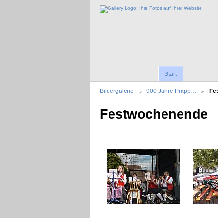
Start
Bildergalerie
900 Jahre Prapp…
Fe
Festwochenende