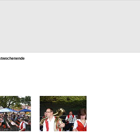
stwochenende