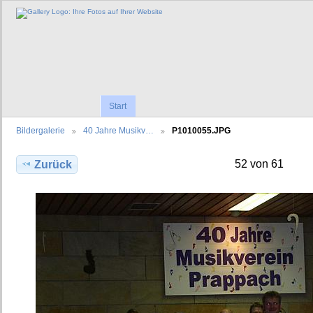
Start
Bildergalerie
40 Jahre Musikv…
P1010055.JPG
52 von 61
Zurück