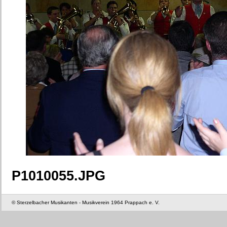
P1010055.JPG
© Sterzelbacher Musikanten - Musikverein 1964 Prappach e. V.